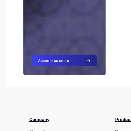
Accéder au cours
Company
Produc