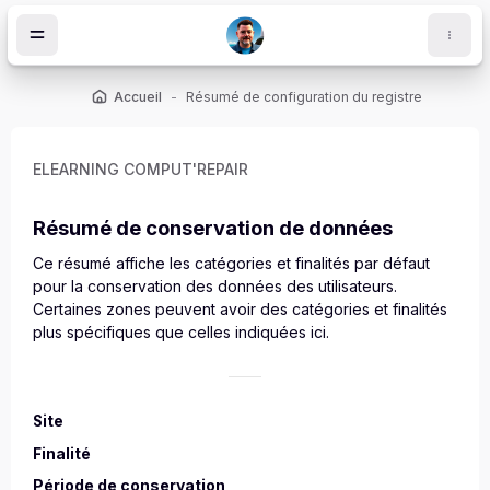
Passer au contenu principal
Accueil
Résumé de configuration du registre
ELEARNING COMPUT'REPAIR
Résumé de conservation de données
Ce résumé affiche les catégories et finalités par défaut
pour la conservation des données des utilisateurs.
Certaines zones peuvent avoir des catégories et finalités
plus spécifiques que celles indiquées ici.
ocs
Site
Finalité
Période de conservation